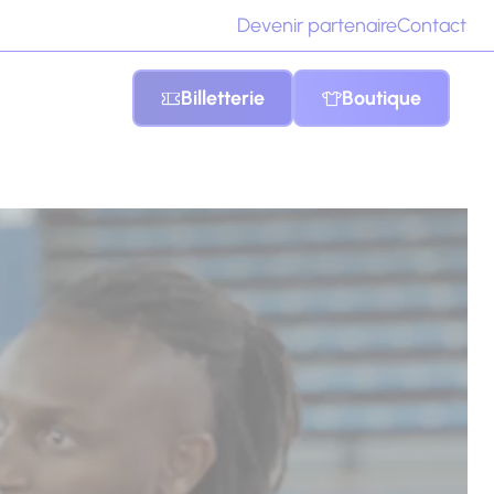
Devenir partenaire
Contact
Billetterie
Boutique