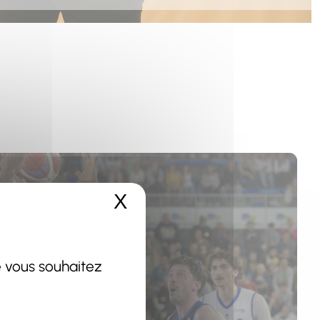
X
Masquer le bandeau 
e vous souhaitez