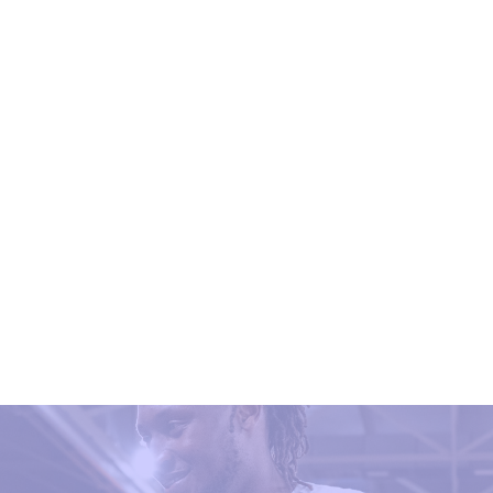
Découvrir tous nos partenaires