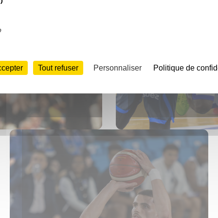
)
e
ccepter
Tout refuser
Personnaliser
Politique de confid