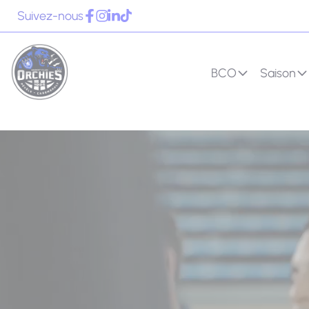
Panneau de gestion des cookies
Suivez-nous
BCO
Saison